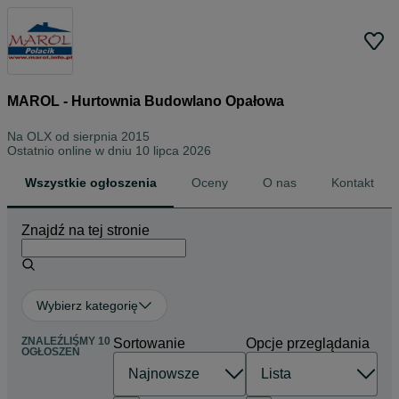
MAROL - Hurtownia Budowlano Opałowa
Na OLX od
sierpnia 2015
Ostatnio online w dniu 10 lipca 2026
Wszystkie ogłoszenia
Oceny
O nas
Kontakt
Znajdź na tej stronie
Wybierz kategorię
ZNALEŹLIŚMY 10
Sortowanie
Opcje przeglądania
OGŁOSZEŃ